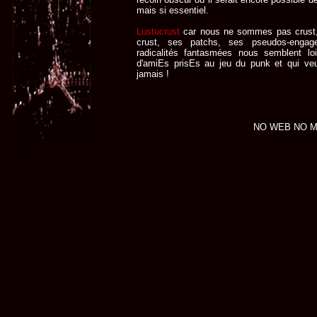
mais si essentiel.
Lustucrust
car nous ne sommes pas crust, 
crust, ses patchs, ses pseudos-engag
radicalités fantasmées nous semblent 
d'amiEs prisEs au jeu du punk et qui veul
jamais !
NO WEB NO M